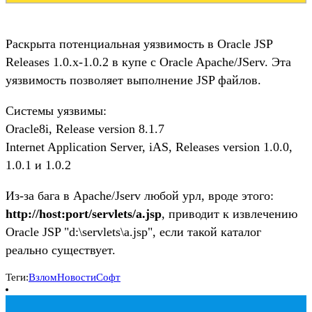
Раскрыта потенциальная уязвимость в Oracle JSP
Releases 1.0.x-1.0.2 в купе с Oracle Apache/JServ. Эта
уязвимость позволяет выполнение JSP файлов.
Системы уязвимы:
Oracle8i, Release version 8.1.7
Internet Application Server, iAS, Releases version 1.0.0,
1.0.1 и 1.0.2
Из-за бага в Apache/Jserv любой урл, вроде этого:
http://host:port/servlets/a.jsp
, приводит к извлечению
Oracle JSP "d:\servlets\a.jsp", если такой каталог
реально существует.
Теги:
Взлом
Новости
Софт