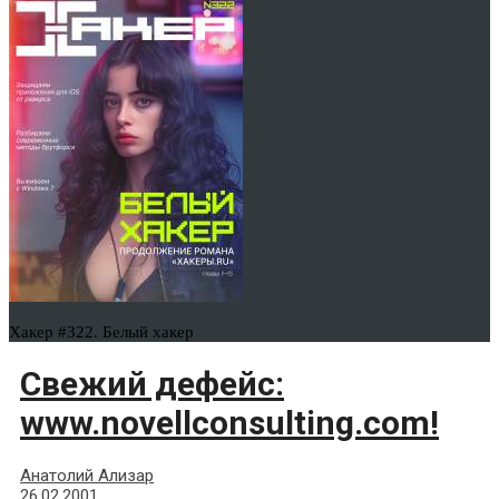
Хакер #322. Белый хакер
Свежий дефейс:
www.novellconsulting.com!
Анатолий Ализар
26.02.2001