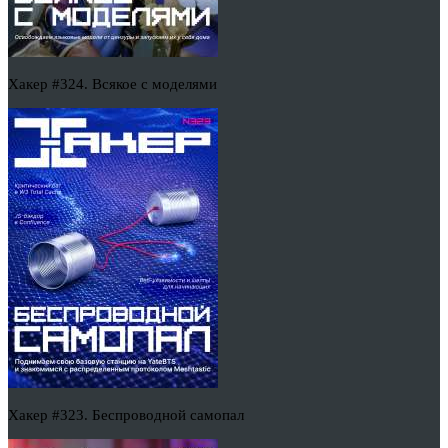
Хакер #324. Всякое с моделями
Хакер #323. Беспроводной самопал