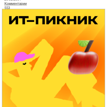
Комментарии
553