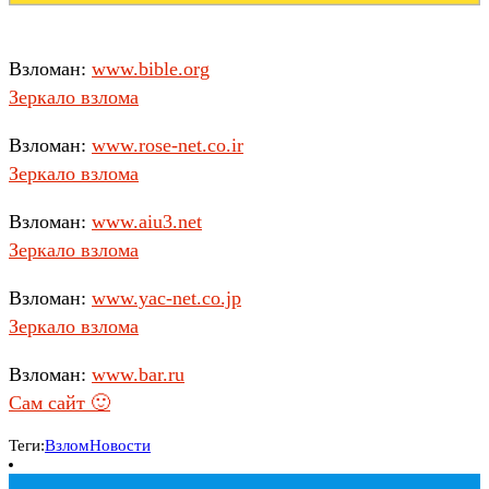
Взломан:
www.bible.org
Зеркало взлома
Взломан:
www.rose-net.co.ir
Зеркало взлома
Взломан:
www.aiu3.net
Зеркало взлома
Взломан:
www.yac-net.co.jp
Зеркало взлома
Взломан:
www.bar.ru
Сам сайт 🙂
Теги:
Взлом
Новости