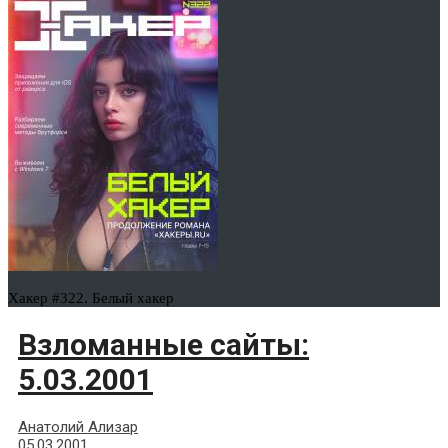
Хакер #322. Белый хакер
Взломанные сайты:
5.03.2001
Анатолий Ализар
05.03.2001