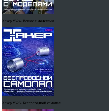
Хакер #324. Всякое с моделями
Хакер #323. Беспроводной самопал