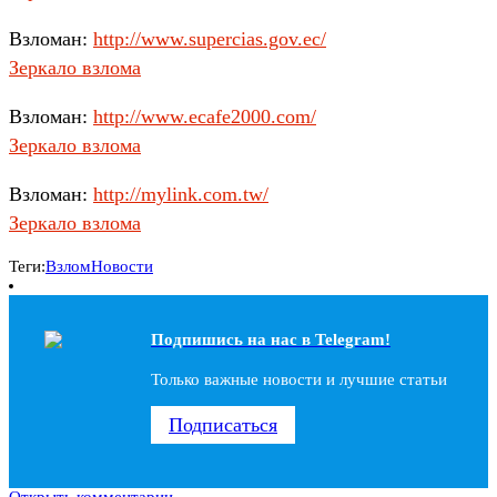
Взломан:
http://www.supercias.gov.ec/
Зеркало взлома
Взломан:
http://www.ecafe2000.com/
Зеркало взлома
Взломан:
http://mylink.com.tw/
Зеркало взлома
Теги:
Взлом
Новости
Подпишись на наc в Telegram!
Только важные новости и лучшие статьи
Подписаться