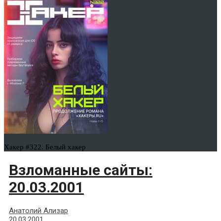
Хакер #322. Белый хакер
Взломанные сайты:
20.03.2001
Анатолий Ализар
20.03.2001