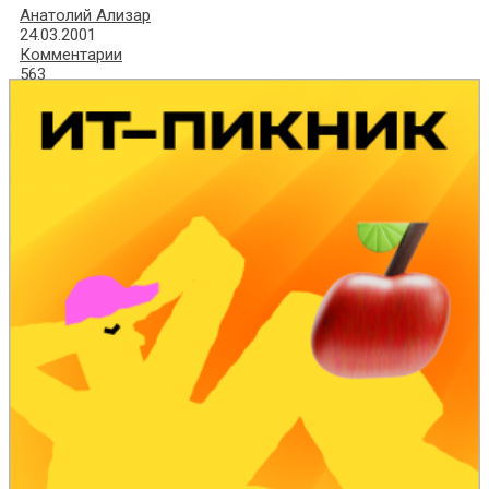
Анатолий Ализар
24.03.2001
Комментарии
563