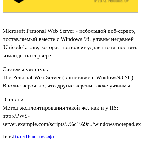
Microsoft Personal Web Server - небольшой веб-сервер,
поставляемый вместе с Windows 98, уязвим недавней
'Unicode' атаке, которая позволяет удаленно выполнять
команды на сервере.
Системы уязвимы:
The Personal Web Server (в поставке с Windows98 SE)
Вполне вероятно, что другие версии также уязвимы.
Эксплоит:
Метод эксплоитирования такой же, как и у IIS:
http://PWS-
server.example.com/scripts/..%c1%9c../windows/notepad.e
Теги:
Взлом
Новости
Софт