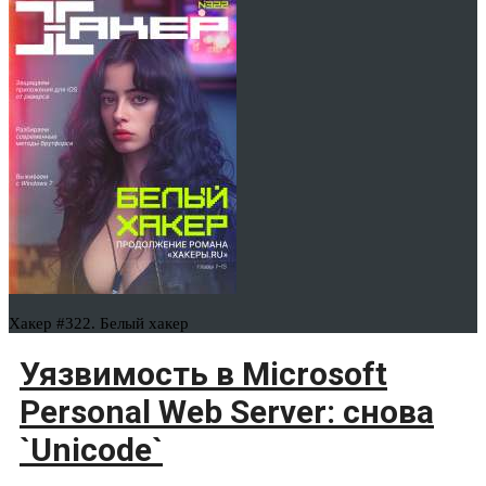
Хакер #322. Белый хакер
Уязвимость в Microsoft
Personal Web Server: снова
`Unicode`