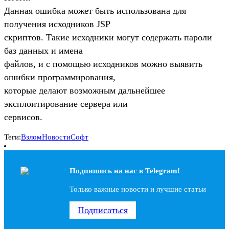
Данная ошибка может быть использована для
получения исходников JSP
скриптов. Такие исходники могут содержать пароли
баз данных и имена
файлов, и с помощью исходников можно выявить
ошибки программирования,
которые делают возможным дальнейшее
эксплоитирование сервера или
сервисов.
Теги:
Взлом
Новости
Софт
Подпишись на наc в Telegram!
Только важные новости и лучшие статьи
Подписаться