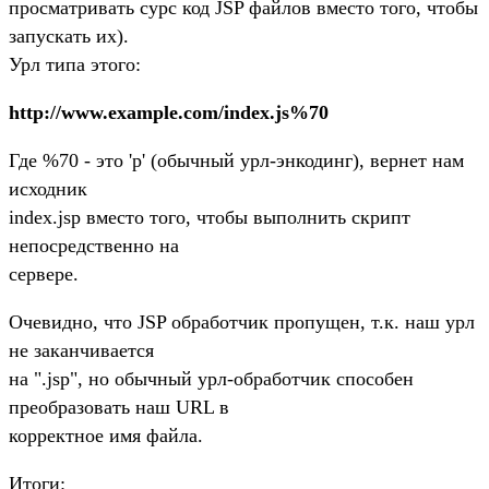
просматривать сурс код JSP файлов вместо того, чтобы
запускать их).
Урл типа этого:
http://www.example.com/index.js%70
Где %70 - это 'p' (обычный урл-энкодинг), вернет нам
исходник
index.jsp вместо того, чтобы выполнить скрипт
непосредственно на
сервере.
Очевидно, что JSP обработчик пропущен, т.к. наш урл
не заканчивается
на ".jsp", но обычный урл-обработчик способен
преобразовать наш URL в
корректное имя файла.
Итоги: