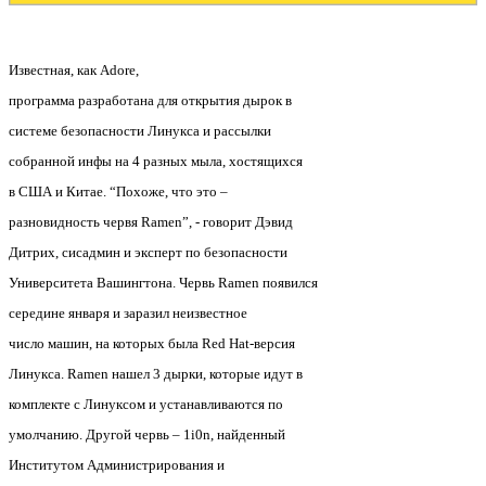
Известная, как Adore,
программа разработана для открытия дырок в
системе безопасности Линукса и рассылки
собранной инфы на 4 разных мыла, хостящихся
в США и Китае. “Похоже, что это –
разновидность червя Ramen”, - говорит Дэвид
Дитрих, сисадмин и эксперт по безопасности
Университета Вашингтона. Червь Ramen появился
середине января и заразил неизвестное
число машин, на которых была Red Hat-версия
Линукса. Ramen нашел 3 дырки, которые идут в
комплекте с Линуксом и устанавливаются по
умолчанию. Другой червь – 1i0n, найденный
Институтом Администрирования и