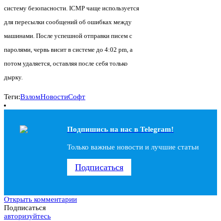
систему безопасности. ICMP чаще используется
для пересылки сообщений об ошибках между
машинами. После успешной отправки писем с
паролями, червь висит в системе до 4:02 pm, а
потом удаляется, оставляя после себя только
дырку.
Теги:
Взлом
Новости
Софт
Подпишись на наc в Telegram!
Только важные новости и лучшие статьи
Подписаться
Открыть комментарии
Подписаться
авторизуйтесь