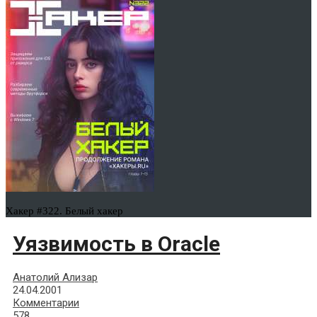
Хакер #322. Белый хакер
Уязвимость в Oracle
Анатолий Ализар
24.04.2001
Комментарии
578