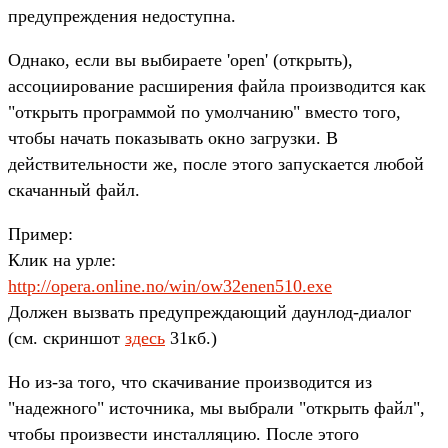
предупреждения недоступна.
Однако, если вы выбираете 'open' (открыть),
ассоциирование расширения файла производится как
"открыть программой по умолчанию" вместо того,
чтобы начать показывать окно загрузки. В
действительности же, после этого запускается любой
скачанный файл.
Пример:
Клик на урле:
http://opera.online.no/win/ow32enen510.exe
Должен вызвать предупреждающий даунлод-диалог
(см. скриншот
здесь
31кб.)
Но из-за того, что скачивание производится из
"надежного" источника, мы выбрали "открыть файл",
чтобы произвести инсталляцию. После этого