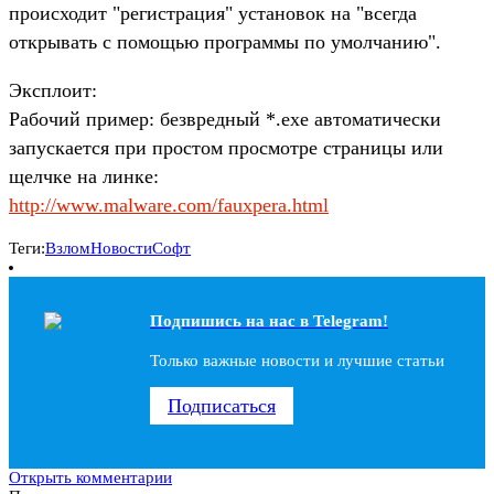
происходит "регистрация" установок на "всегда
открывать с помощью программы по умолчанию".
Эксплоит:
Рабочий пример: безвредный *.exe автоматически
запускается при простом просмотре страницы или
щелчке на линке:
http://www.malware.com/fauxpera.html
Теги:
Взлом
Новости
Софт
Подпишись на наc в Telegram!
Только важные новости и лучшие статьи
Подписаться
Открыть комментарии