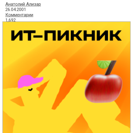
Анатолий Ализар
26.04.2001
Комментарии
1,692