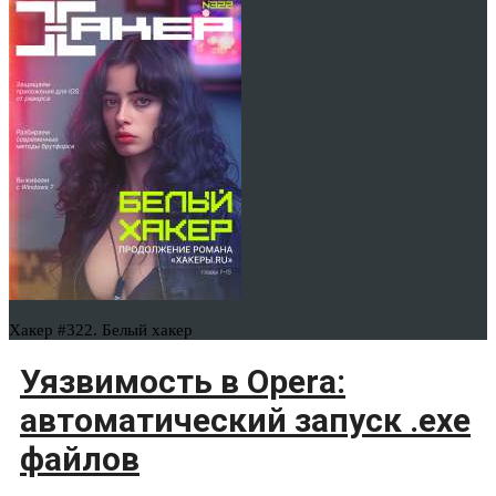
Хакер #322. Белый хакер
Уязвимость в Opera:
автоматический запуск .exe
файлов