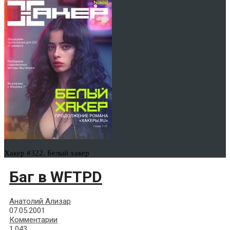
Хакер #322. Белый хакер
Баг в WFTPD
Анатолий Ализар
07.05.2001
Комментарии
1,043