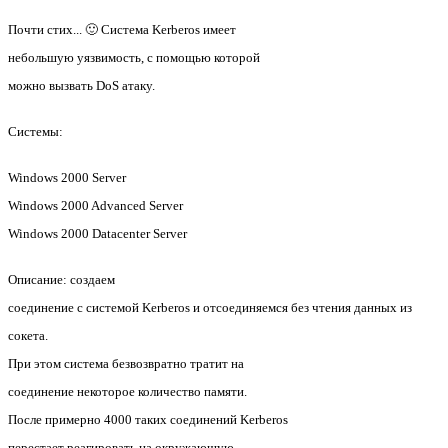
Почти стих... 🙂 Система Kerberos имеет
небольшую уязвимость, с помощью которой
можно вызвать DoS атаку.
Системы:
Windows 2000 Server
Windows 2000 Advanced Server
Windows 2000 Datacenter Server
Описание: создаем
соединение с системой Kerberos и отсоединяемся без чтения данных из
сокета.
При этом система безвозвратно тратит на
соединение некоторое количество памяти.
После примерно 4000 таких соединений Kerberos
перестает реагировать на окружающую