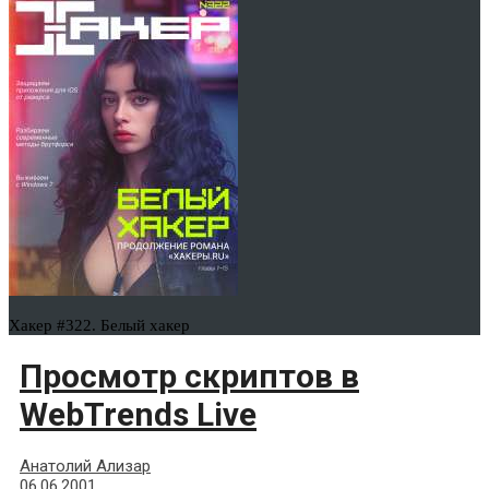
Хакер #322. Белый хакер
Просмотр скриптов в
WebTrends Live
Анатолий Ализар
06.06.2001