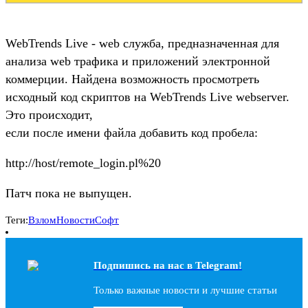
WebTrends Live - web служба, предназначенная для
анализа web трафика и приложений электронной
коммерции. Найдена возможность просмотреть
исходный код скриптов на WebTrends Live webserver.
Это происходит,
если после имени файла добавить код пробела:
http://host/remote_login.pl%20
Патч пока не выпущен.
Теги:
Взлом
Новости
Софт
Подпишись на наc в Telegram!
Только важные новости и лучшие статьи