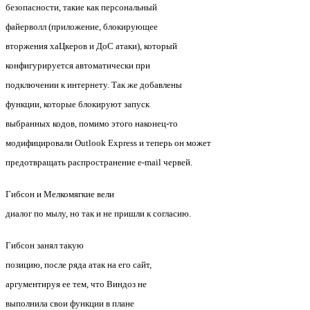
безопасности, такие как персональный
файерволл (приложение, блокирующее
вторжения хаЦкеров и ДоС атаки), который
конфигурируется автоматически при
подключении к интернету. Так же добавлены
функции, которые блокируют запуск
выбранных кодов, помимо этого наконец-то
модифицировали Outlook Express и теперь он может
предотвращать распространение e-mail червей.
Гибсон и Мелкомягкие вели
диалог по мылу, но так и не пришли к согласию.
Гибсон занял такую
позицию, после ряда атак на его сайт,
аргументируя ее тем, что Виндоз не
выполнила свои функции в плане