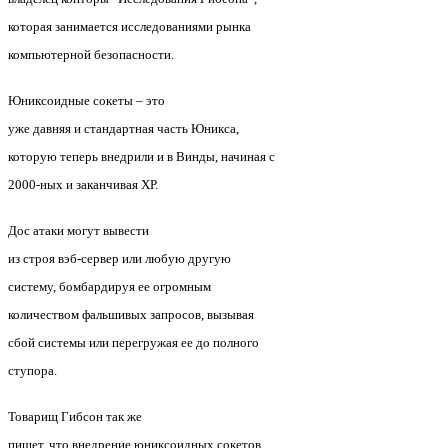
которая занимается исследованиями рынка
компьютерной безопасности.
Юниксоидные сокеты – это
уже давняя и стандартная часть Юникса,
которую теперь внедрили и в Винды, начиная с
2000-ных и заканчивая ХР.
Дос атаки могут вывести
из строя вэб-сервер или любую другую
систему, бомбардируя ее огромным
количеством фальшивых запросов, вызывая
сбой системы или перегружая ее до полного
ступора.
Товарищ Гибсон так же
пишет, что внедрение юниксоидных сокетов