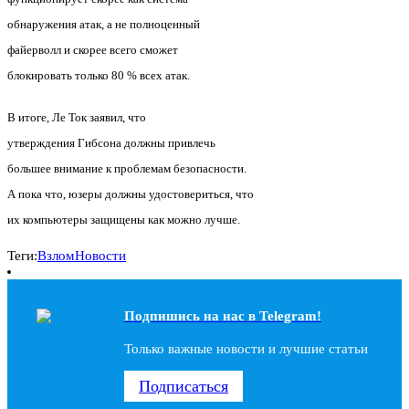
обнаружения атак, а не полноценный
файерволл и скорее всего сможет
блокировать только 80 % всех атак.
В итоге, Ле Ток заявил, что
утверждения Гибсона должны привлечь
большее внимание к проблемам безопасности.
А пока что, юзеры должны удостовериться, что
их компьютеры защищены как можно лучше.
Теги:
Взлом
Новости
Подпишись на наc в Telegram!
Только важные новости и лучшие статьи
Подписаться