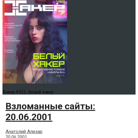
Хакер #322. Белый хакер
Взломанные сайты:
20.06.2001
Анатолий Ализар
20.06.2001