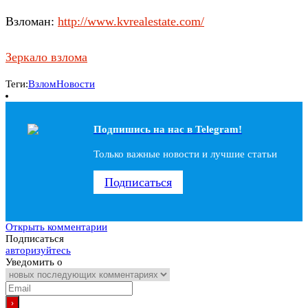
Взломан:
http://www.kvrealestate.com/
Зеркало взлома
Теги:
Взлом
Новости
Подпишись на наc в Telegram!
Только важные новости и лучшие статьи
Подписаться
Открыть комментарии
Подписаться
авторизуйтесь
Уведомить о