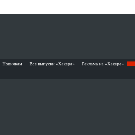
Новичкам
Все выпуски «Хакера»
Реклама на «Хакере»