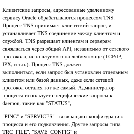
Клиентские запросы, адресованные удаленному
сервису Oracle обрабатываются процессом TNS.
Процесс TNS принимает клиентский запрос, и
устанавливает TNS соединение между клиентом и
службой. TNS разрешает клиентам и серверам
связываться через общий API, независимо от сетевого
протокола, используемого на любом конце (TCP/IP,
IPX, и т.п.). Процесс TNS должен
выполниться, если запрос был установлен отдельным
клиентом или базой данных, даже если сетевой
протокол остался тот же самый. Администратор
процесса использует специфические запросы к
daemon, такие как "STATUS",
"PING" и "SERVICES" - возвращают конфигурацию
процесса и его подключения. Другие запросы типа
TRC_FILE", "SAVE_CONFIG" и