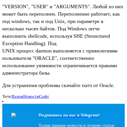
"VERSION", "USER" и "ARGUMENTS". Любой из них
может быть переполнен. Переполнение работает, как
под windows, так и под Unix, при параметре в
несколько тысяч байтов. Под Windows легче
выполнить shellcode, используя SHE (Strunctured
Exception Handling). Под
UNIX процесс daemon выполняется с привилегиями
пользователя "ORACLE", соответственно
использование уязвимости ограничивается правами
администратора базы.
Для устранения проблемы скачайте патч от Oracle.
Теги:
Взлом
Новости
Софт
Подпишись на наc в Telegram!
Только важные новости и лучшие статьи