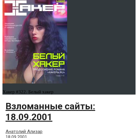
Хакер #322. Белый хакер
Взломанные сайты:
18.09.2001
Анатолий Ализар
18.09.2001