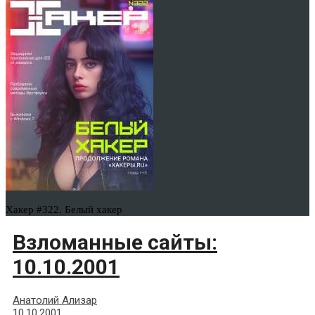
Хакер #322. Белый хакер
Взломанные сайты:
10.10.2001
Анатолий Ализар
10.10.2001