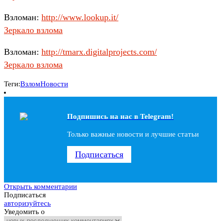
Взломан:
http://www.lookup.it/
Зеркало взлома
Взломан:
http://tmarx.digitalprojects.com/
Зеркало взлома
Теги:
Взлом
Новости
Подпишись на наc в Telegram!
Только важные новости и лучшие статьи
Подписаться
Открыть комментарии
Подписаться
авторизуйтесь
Уведомить о