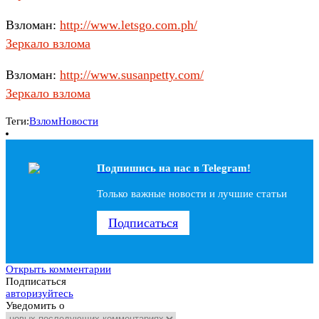
Взломан:
http://www.letsgo.com.ph/
Зеркало взлома
Взломан:
http://www.susanpetty.com/
Зеркало взлома
Теги:
Взлом
Новости
Подпишись на наc в Telegram!
Только важные новости и лучшие статьи
Подписаться
Открыть комментарии
Подписаться
авторизуйтесь
Уведомить о