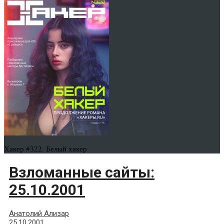
Хакер #322. Белый хакер
Взломанные сайты:
25.10.2001
Анатолий Ализар
25.10.2001