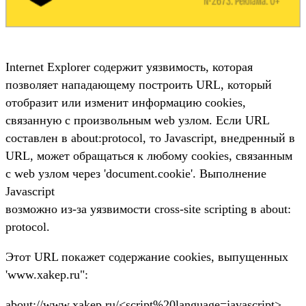
Internet Explorer содержит уязвимость, которая
позволяет нападающему построить URL, который
отобразит или изменит информацию cookies,
связанную с произвольным web узлом. Если URL
составлен в about:protocol, то Javascript, внедренный в
URL, может обращаться к любому cookies, связанным
с web узлом через 'document.cookie'. Выполнение
Javascript
возможно из-за уязвимости cross-site scripting в about:
protocol.
Этот URL покажет содержание cookies, выпущенных
'www.xakep.ru":
about://www.xakep.ru/<script%20language=javascript>