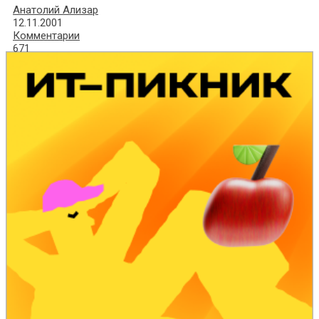
Анатолий Ализар
12.11.2001
Комментарии
671