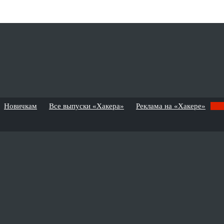
Новичкам
Все выпуски «Хакера»
Реклама на «Хакере»