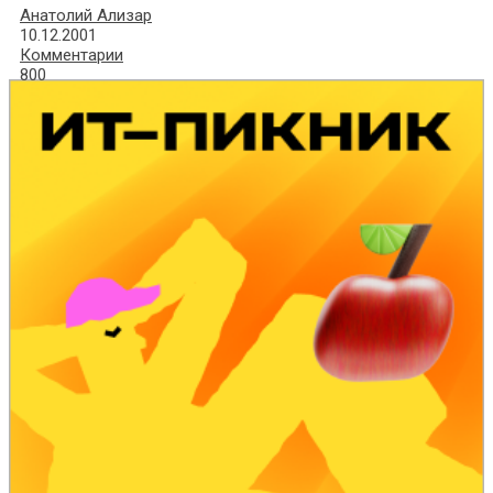
Анатолий Ализар
10.12.2001
Комментарии
800