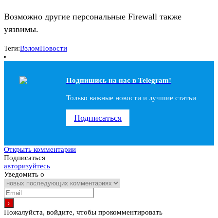
Возможно другие персональные Firewall также
уязвимы.
Теги:
Взлом
Новости
Подпишись на наc в Telegram!
Только важные новости и лучшие статьи
Подписаться
Открыть комментарии
Подписаться
авторизуйтесь
Уведомить о
Пожалуйста, войдите, чтобы прокомментировать