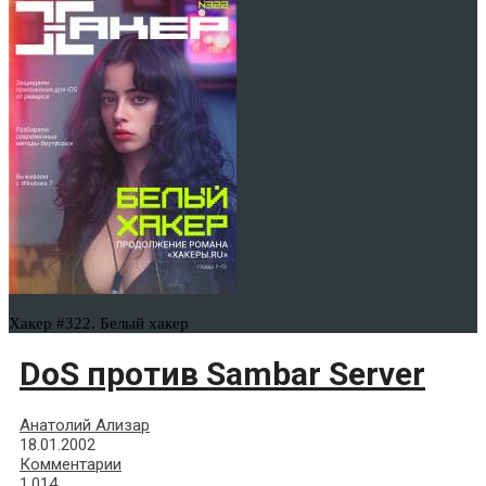
Хакер #322. Белый хакер
DoS против Sambar Server
Анатолий Ализар
18.01.2002
Комментарии
1,014