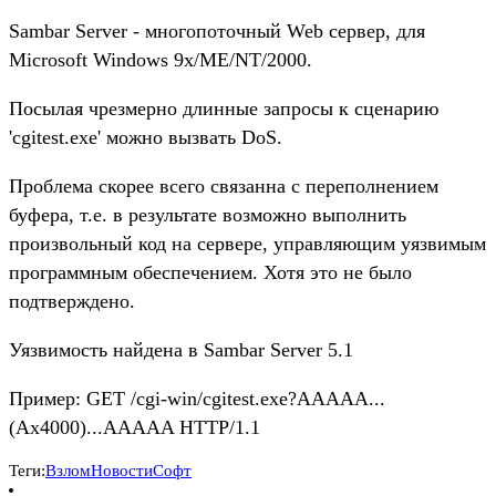
Sambar Server - многопоточный Web сервер, для
Microsoft Windows 9x/ME/NT/2000.
Посылая чрезмерно длинные запросы к сценарию
'cgitest.exe' можно вызвать DoS.
Проблема скорее всего связанна с переполнением
буфера, т.е. в результате возможно выполнить
произвольный код на сервере, управляющим уязвимым
программным обеспечением. Хотя это не было
подтверждено.
Уязвимость найдена в Sambar Server 5.1
Пример: GET /cgi-win/cgitest.exe?AAAAA...
(Ax4000)...AAAAA HTTP/1.1
Теги:
Взлом
Новости
Софт