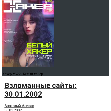
Хакер #322. Белый хакер
Взломанные сайты:
30.01.2002
Анатолий Ализар
30.01.2002