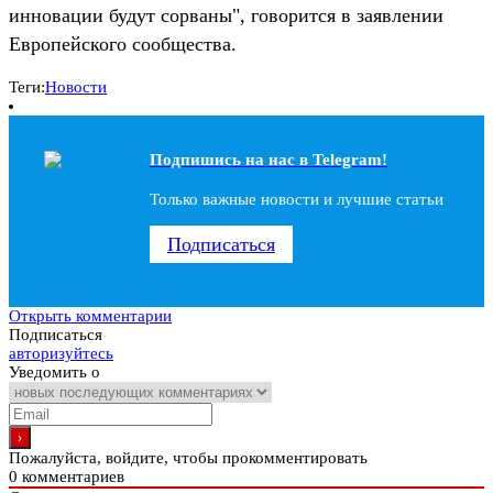
инновации будут сорваны", говорится в заявлении
Европейского сообщества.
Теги:
Новости
Подпишись на наc в Telegram!
Только важные новости и лучшие статьи
Подписаться
Открыть комментарии
Подписаться
авторизуйтесь
Уведомить о
Пожалуйста, войдите, чтобы прокомментировать
0
комментариев