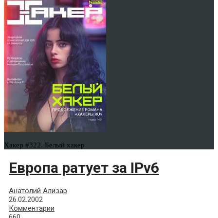
Хакер #322. Белый хакер
Европа ратует за IPv6
Анатолий Ализар
26.02.2002
Комментарии
660