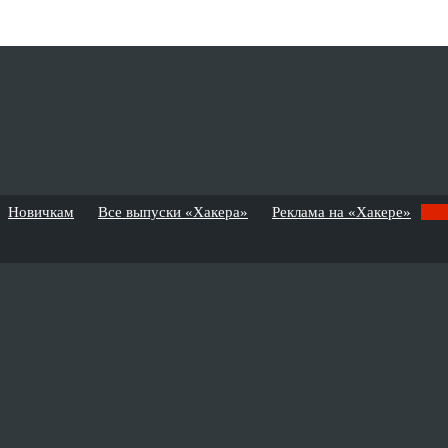
Новичкам
Все выпуски «Хакера»
Реклама на «Хакере»