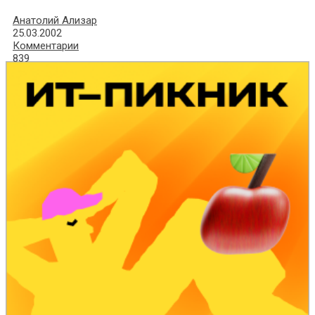
Анатолий Ализар
25.03.2002
Комментарии
839