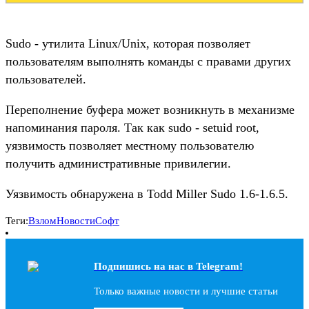
Sudo - утилита Linux/Unix, которая позволяет
пользователям выполнять команды с правами других
пользователей.
Переполнение буфера может возникнуть в механизме
напоминания пароля. Так как sudo - setuid root,
уязвимость позволяет местному пользователю
получить административные привилегии.
Уязвимость обнаружена в Todd Miller Sudo 1.6-1.6.5.
Теги:
Взлом
Новости
Софт
Подпишись на наc в Telegram!
Только важные новости и лучшие статьи