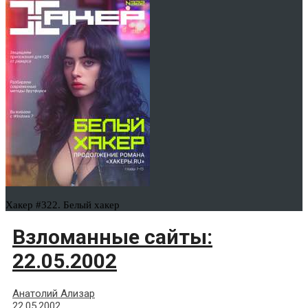
Хакер #322. Белый хакер
Взломанные сайты:
22.05.2002
Анатолий Ализар
22.05.2002