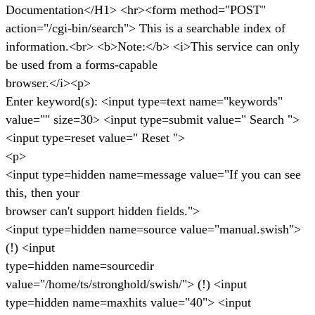
Documentation</H1> <hr><form method="POST"
action="/cgi-bin/search"> This is a searchable index of
information.<br> <b>Note:</b> <i>This service can only
be used from a forms-capable
browser.</i><p>
Enter keyword(s): <input type=text name="keywords"
value="" size=30> <input type=submit value=" Search ">
<input type=reset value=" Reset ">
<p>
<input type=hidden name=message value="If you can see
this, then your
browser can't support hidden fields.">
<input type=hidden name=source value="manual.swish">
(!) <input
type=hidden name=sourcedir
value="/home/ts/stronghold/swish/"> (!) <input
type=hidden name=maxhits value="40"> <input