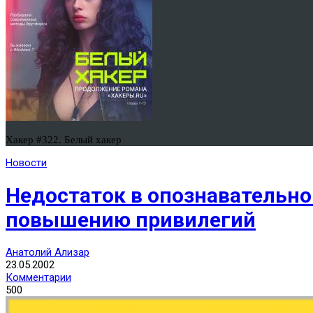
Хакер #322. Белый хакер
Новости
Недостаток в опознавательно
повышению привилегий
Анатолий Ализар
23.05.2002
Комментарии
500