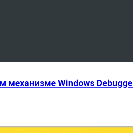
м механизме Windows Debugge