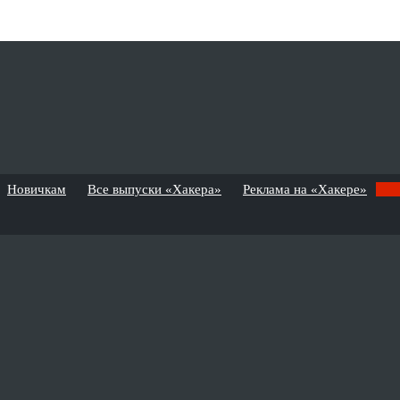
Новичкам
Все выпуски «Хакера»
Реклама на «Хакере»