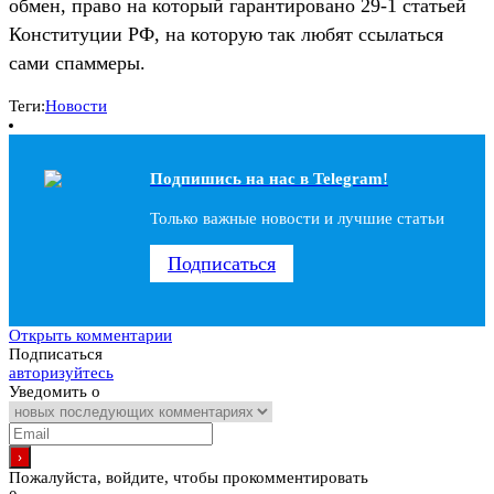
обмен, право на который гарантировано 29-1 статьей
Конституции РФ, на которую так любят ссылаться
сами спаммеры.
Теги:
Новости
Подпишись на наc в Telegram!
Только важные новости и лучшие статьи
Подписаться
Открыть комментарии
Подписаться
авторизуйтесь
Уведомить о
Пожалуйста, войдите, чтобы прокомментировать