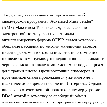
Лицо, представляющееся автором известной
спаммерской программы "Advanced Mass Sender"
(AMS) Максимом Терентьевым, рассылает по
электронной почте угрозы участникам
антиспаммерского форума OFISP, смысл которых -
обещание рассылки по многим миллионам адресов
писем с рекламой их компаний, что, по его мнению,
приведет к неминуемому попаданию во всевозможные
черные списки, а также к миллионам не поддающихся
фильтрации писем. Противостояние спаммеров и
противников спама продолжается уже много лет,
практически со времен появления Интернета. Однако
впервые в отечественной практике спаммер угрожает
DDoS-атакой в отместку за свободный обмен
мнениями, касающимися его программного продукта, -