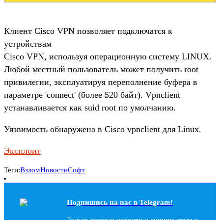
Клиент Cisco VPN позволяет подключатся к
устройствам
Cisco VPN, используя операционную систему LINUX.
Любой местный пользователь может получить root
привилегии, эксплуатируя переполнение буфера в
параметре 'connect' (более 520 байт). Vpnclient
устанавливается как suid root по умолчанию.
Уязвимость обнаружена в Cisco vpnclient для Linux.
Эксплоит
Теги:
Взлом
Новости
Софт
Подпишись на наc в Telegram!