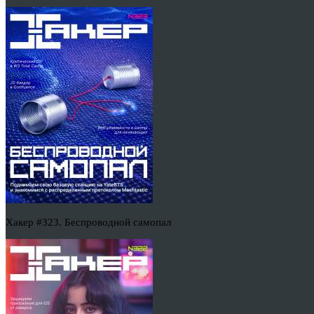
Хакер #323. Беспроводной самопал