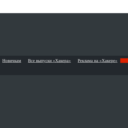
Новичкам
Все выпуски «Хакера»
Реклама на «Хакере»