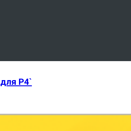
для Р4`