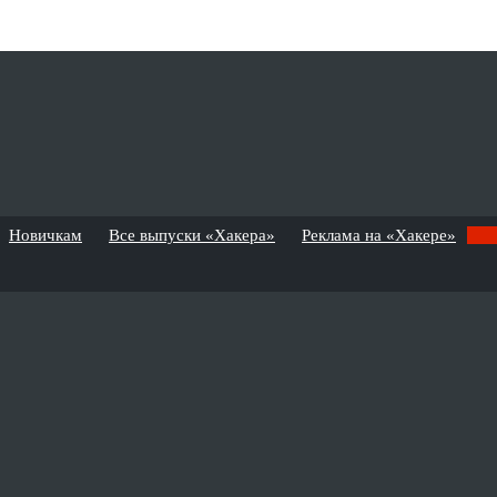
Новичкам
Все выпуски «Хакера»
Реклама на «Хакере»