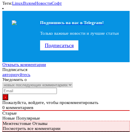
Теги:
Linux
Взлом
Новости
Софт
Подпишись на наc в Telegram!
Только важные новости и лучшие статьи
Подписаться
Открыть комментарии
Подписаться
авторизуйтесь
Уведомить о
Пожалуйста, войдите, чтобы прокомментировать
0
комментариев
Старые
Новые
Популярные
Межтекстовые Отзывы
Посмотреть все комментарии