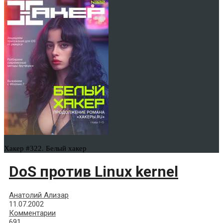
Хакер #322. Белый хакер
DoS против Linux kernel
Анатолий Ализар
11.07.2002
Комментарии
691