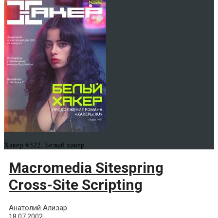
Хакер #322. Белый хакер
Macromedia Sitespring
Cross-Site Scripting
Анатолий Ализар
18.07.2002