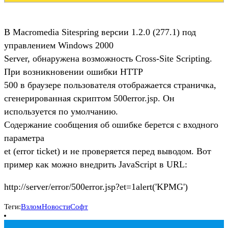
В Macromedia Sitespring версии 1.2.0 (277.1) под
управлением Windows 2000
Server, обнаружена возможность Cross-Site Scripting.
При возникновении ошибки HTTP
500 в браузере пользователя отображается страничка,
сгенерированная скриптом 500error.jsp. Он
используется по умолчанию.
Содержание сообщения об ошибке берется с входного
параметра
et (error ticket) и не проверяется перед выводом. Вот
пример как можно внедрить JavaScript в URL:
http://server/error/500error.jsp?et=1
alert('KPMG')
Теги:
Взлом
Новости
Софт