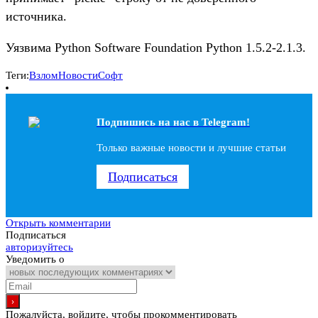
источника.
Уязвима Python Software Foundation Python 1.5.2-2.1.3.
Теги:
Взлом
Новости
Софт
Подпишись на наc в Telegram!
Только важные новости и лучшие статьи
Подписаться
Открыть комментарии
Подписаться
авторизуйтесь
Уведомить о
Пожалуйста, войдите, чтобы прокомментировать