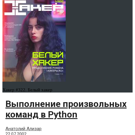
Хакер #322. Белый хакер
Выполнение произвольных
команд в Python
Анатолий Ализар
22.07.2002