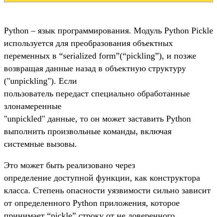
Python – язык программирования. Модуль Python Pickle
используется для преобразования объектных
переменных в “serialized form”(“pickling”), и позже
возвращая данные назад в объектную структуру
("unpickling"). Если
пользователь передаст специально обработанные
злонамеренные
"unpickled" данные, то он может заставить Python
выполнить произвольные команды, включая
системные вызовы.
Это может быть реализовано через
определение доступной функции, как конструктора
класса. Степень опасности уязвимости сильно зависит
от определенного Python приложения, которое
принимает “pickle” строку от не доверенного