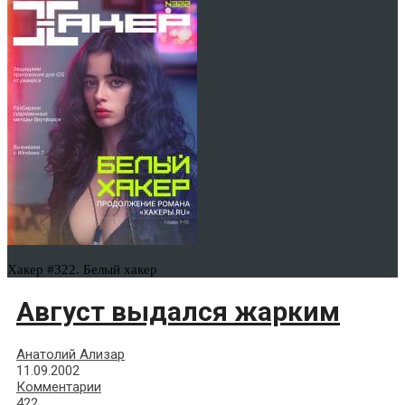
Хакер #322. Белый хакер
Август выдался жарким
Анатолий Ализар
11.09.2002
Комментарии
422