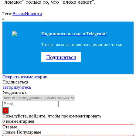
"ломают" только то, что "плохо лежит".
Теги:
Взлом
Новости
Подпишись на наc в Telegram!
Только важные новости и лучшие статьи
Подписаться
Открыть комментарии
Подписаться
авторизуйтесь
Уведомить о
Пожалуйста, войдите, чтобы прокомментировать
0
комментариев
Старые
Новые
Популярные