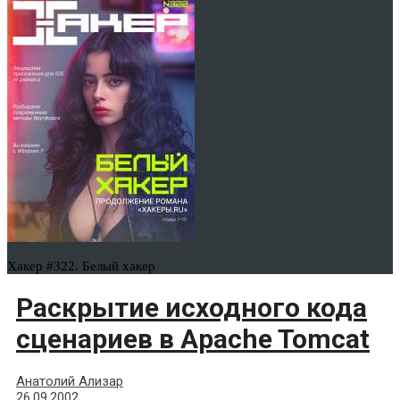
Хакер #322. Белый хакер
Раскрытие исходного кода
сценариев в Apache Tomcat
Анатолий Ализар
26.09.2002