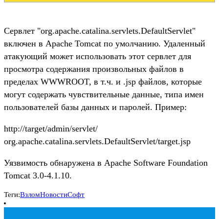
Сервлет "org.apache.catalina.servlets.DefaultServlet"
включен в Apache Tomcat по умолчанию. Удаленный
атакующий может использовать этот сервлет для
просмотра содержания произвольных файлов в
пределах WWWROOT, в т.ч. и .jsp файлов, которые
могут содержать чувствительные данные, типа имен
пользователей базы данных и паролей. Пример:
http://target/admin/servlet/
org.apache.catalina.servlets.DefaultServlet/target.jsp
Уязвимость обнаружена в Apache Software Foundation
Tomcat 3.0-4.1.10.
Теги:
Взлом
Новости
Софт