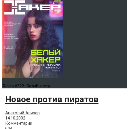
Хакер #322. Белый хакер
Новое против пиратов
Анатолий Ализар
14.10.2002
Комментарии
644