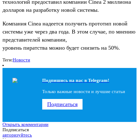
технологий предоставил компании Cinea 2 миллиона
долларов на разработку новой системы.
Компания Cinea надеется получить прототип новой
системы уже через два года. В этом случае, по мнению
представителей компании,
уровень пиратства можно будет снизить на 50%.
Теги:
Новости
Подпишись на наc в Telegram!
Только важные новости и лучшие статьи
Подписаться
Открыть комментарии
Подписаться
авторизуйтесь