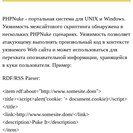
PHPNuke - портальная система для UNIX и Windows.
Уязвимость межсайтового скриптинга обнаружена в
нескольких PHPNuke сценариях. Уязвимость позволяет
атакующему выполнять произвольный код в контексте
уязвимого Web сайта и может использоваться для
перехвата опознавательной информации, хранящейся
в куки пользователя. Пример:
RDF/RSS Parser:
<item rdf:about="http://www.somesite.dom">
<title><script>alert('cookie: '+ document.cookie)</script>
</title>
<link>http://www.somesite.dom/</link>
<description>Puke It</description>
</item>