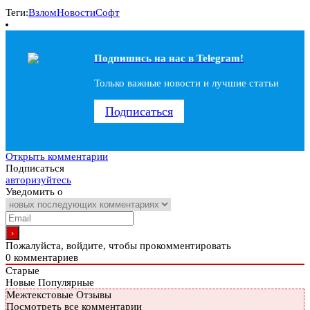
Теги:
Взлом
Новости
Софт
Подпишись на наc в Telegram!
Только важные новости и лучшие статьи
Подписаться
Открыть комментарии
Подписаться
авторизуйтесь
Уведомить о
Пожалуйста, войдите, чтобы прокомментировать
0
комментариев
Старые
Новые
Популярные
Межтекстовые Отзывы
Посмотреть все комментарии