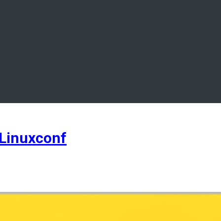
 Linuxconf