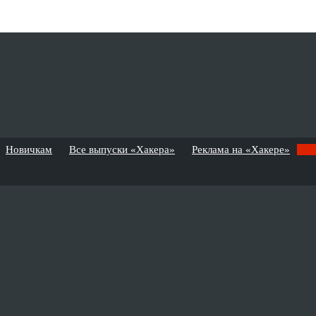
Новичкам
Все выпуски «Хакера»
Реклама на «Хакере»