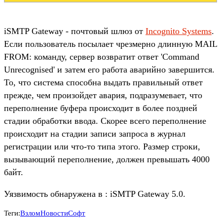
iSMTP Gateway - почтовый шлюз от
Incognito Systems
.
Если пользователь посылает чрезмерно длинную MAIL
FROM: команду, сервер возвратит ответ 'Command
Unrecognised' и затем его работа аварийно завершится.
То, что система способна выдать правильный ответ
прежде, чем произойдет авария, подразумевает, что
переполнение буфера происходит в более поздней
стадии обработки ввода. Скорее всего переполнение
происходит на стадии записи запроса в журнал
регистрации или что-то типа этого. Размер строки,
вызывающий переполнение, должен превышать 4000
байт.
Уязвимость обнаружена в : iSMTP Gateway 5.0.
Теги:
Взлом
Новости
Софт