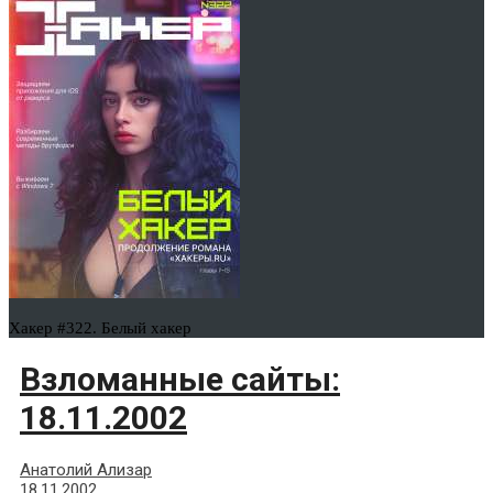
Хакер #322. Белый хакер
Взломанные сайты:
18.11.2002
Анатолий Ализар
18.11.2002