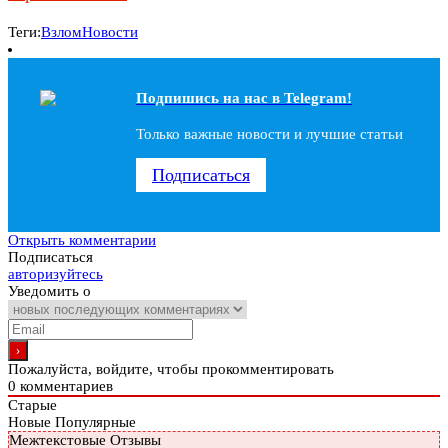
Теги:
Взлом
Новости
Подпишись на наc в Telegram!
Только важные новости и лучшие статьи
Подписаться
Открыть комментарии
Подписаться
авторизуйтесь
Уведомить о
Пожалуйста, войдите, чтобы прокомментировать
0
комментариев
Старые
Новые
Популярные
Межтекстовые Отзывы