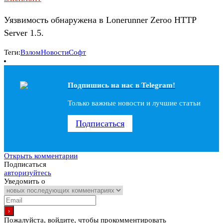
Уязвимость обнаружена в Lonerunner Zeroo HTTP
Server 1.5.
Теги:
Взлом
Новости
Софт
Подпишись на наc в Telegram!
Только важные новости и лучшие статьи
Подписаться
Открыть комментарии
Подписаться
авторизуйтесь
Уведомить о
Пожалуйста, войдите, чтобы прокомментировать