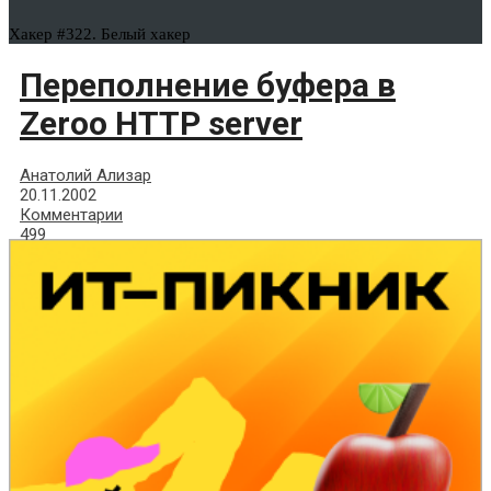
Хакер #322. Белый хакер
Переполнение буфера в
Zeroo HTTP server
Анатолий Ализар
20.11.2002
Комментарии
499