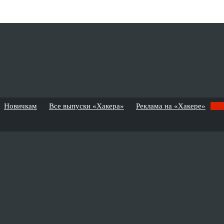
Новичкам
Все выпуски «Хакера»
Реклама на «Хакере»