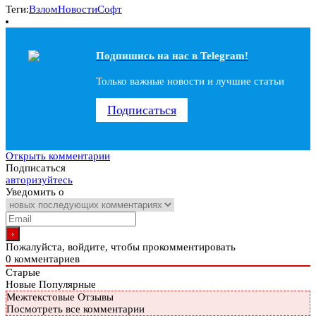
Теги:
Взлом
Новости
Софт
Подпишись на наc в Telegram!
Только важные новости и лучшие статьи
Подписаться
Открыть комментарии
Подписаться
авторизуйтесь
Уведомить о
Пожалуйста, войдите, чтобы прокомментировать
0
комментариев
Старые
Новые
Популярные
Межтекстовые Отзывы
Посмотреть все комментарии