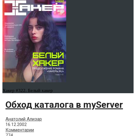
Хакер #322. Белый хакер
Обход каталога в myServer
Анатолий Ализар
16.12.2002
Комментарии
774