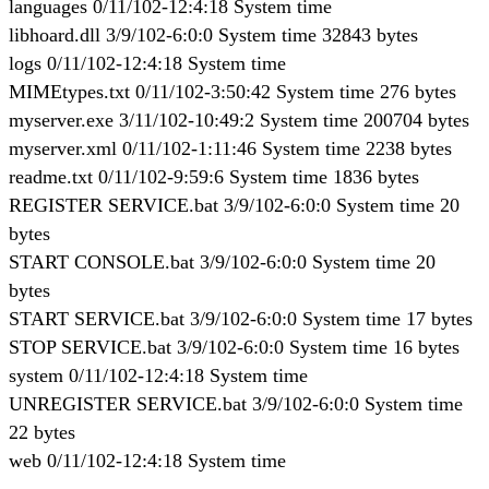
languages 0/11/102-12:4:18 System time
libhoard.dll 3/9/102-6:0:0 System time 32843 bytes
logs 0/11/102-12:4:18 System time
MIMEtypes.txt 0/11/102-3:50:42 System time 276 bytes
myserver.exe 3/11/102-10:49:2 System time 200704 bytes
myserver.xml 0/11/102-1:11:46 System time 2238 bytes
readme.txt 0/11/102-9:59:6 System time 1836 bytes
REGISTER SERVICE.bat 3/9/102-6:0:0 System time 20
bytes
START CONSOLE.bat 3/9/102-6:0:0 System time 20
bytes
START SERVICE.bat 3/9/102-6:0:0 System time 17 bytes
STOP SERVICE.bat 3/9/102-6:0:0 System time 16 bytes
system 0/11/102-12:4:18 System time
UNREGISTER SERVICE.bat 3/9/102-6:0:0 System time
22 bytes
web 0/11/102-12:4:18 System time