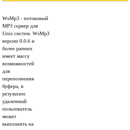
WsMp3 - потоковый
МР3 сервер для
Unix систем. WsMp3
версии 0.0.6 и
более ранних
имеет массу
возможностей
для
переполнения
буфера, в
результате
удаленный
пользователь
может
выполнить на