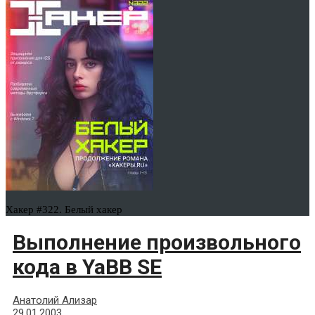
Хакер #322. Белый хакер
Выполнение произвольного
кода в YaBB SE
Анатолий Ализар
29.01.2003