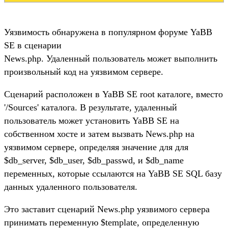
Уязвимость обнаружена в популярном форуме YaBB
SE в сценарии
News.php. Удаленный пользователь может выполнить
произвольный код на уязвимом сервере.
Сценарий расположен в YaBB SE root каталоге, вместо
'/Sources' каталога. В результате, удаленный
пользователь может установить YaBB SE на
собственном хосте и затем вызвать News.php на
уязвимом сервере, определяя значение для для
$db_server, $db_user, $db_passwd, и $db_name
переменных, которые ссылаются на YaBB SE SQL базу
данных удаленного пользователя.
Это заставит сценарий News.php уязвимого сервера
принимать переменную $template, определенную