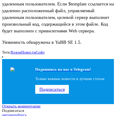
удаленным пользователем. Если $template ссылается на
удаленно расположенный файл, управляемый
удаленным пользователем, целевой сервер выполнит
произвольный код, содержащийся в этом файле. Код
будет выполнен с привилегиями Web сервера.
Уязвимость обнаружена в YaBB SE 1.5.
Теги:
Взлом
Новости
Софт
Подпишись на наc в Telegram!
Только важные новости и лучшие статьи
Подписаться
Открыть комментарии
Подписаться
авторизуйтесь